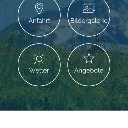
Ort
Anfahrt
Bildergalerie
Wetter
Angebote