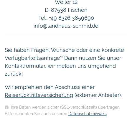
Weiler 12
D-87538 Fischen
Tel.: +49 8326 3859690
info@landhaus-schmid.de
Sie haben Fragen, Wünsche oder eine konkrete
Verfügbarkeitsanfrage? Dann nutzen Sie unser
Kontaktformular, wir melden uns umgehend
zurück!
Wir empfehlen den Abschluss einer
Reiserücktrittsversicherung
(externer Anbieter).
Ihre Daten werden sicher (SSL-verschlüsselt) übertragen.
Bitte beachten Sie auch unseren
Datenschutzhinweis
.