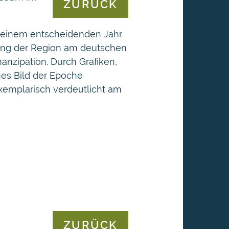
ZURÜCK
 einem entscheidenden Jahr
gung der Region am deutschen
nzipation. Durch Grafiken,
es Bild der Epoche
xemplarisch verdeutlicht am
ZURÜCK