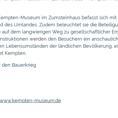
m Kempten-Museum im Zumsteinhaus befasst sich mit
nd des Umlandes. Zudem beleuchtet sie die Beteili
auf dem langwierigen Weg zu gesellschaftlicher Ema
nstruktionen werden den Besuchern ein anschaulich
den Lebensumständen der ländlichen Bevölkerung, e
iet Kempten.
 den Bauerkrieg
www.kempten-museum.de