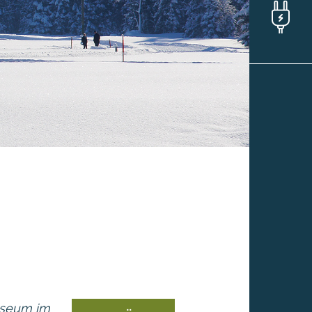
useum im