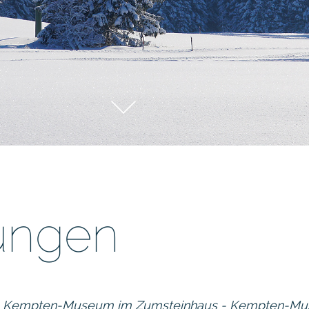
tungen
hr in Kempten-Museum im Zumsteinhaus - Kempten-M