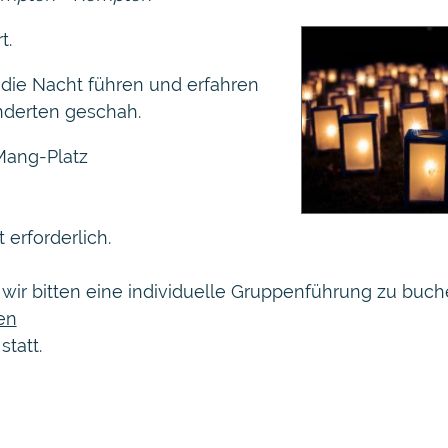
t.
 die Nacht führen und erfahren
nderten geschah.
.Mang-Platz
 erforderlich.
wir bitten eine individuelle Gruppenführung zu buc
en
statt.