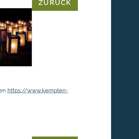
ZURÜCK
hen
https://www.kempten-