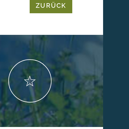
ZURÜCK