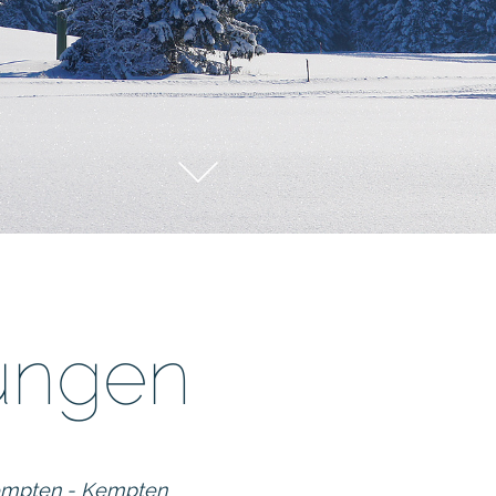
tungen
 Kempten - Kempten