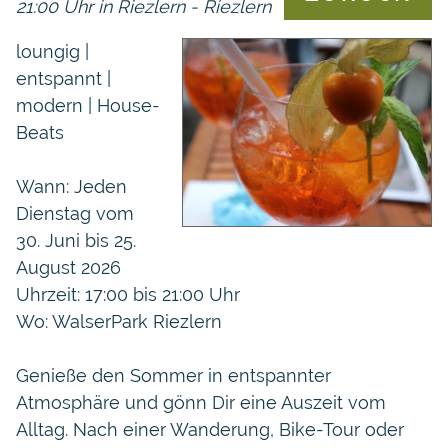
21:00 Uhr in Riezlern - Riezlern
loungig |
entspannt |
modern | House-
Beats
Wann: Jeden
Dienstag vom
30. Juni bis 25.
August 2026
Uhrzeit: 17:00 bis 21:00 Uhr
Wo: WalserPark Riezlern
Genieße den Sommer in entspannter
Atmosphäre und gönn Dir eine Auszeit vom
Alltag. Nach einer Wanderung, Bike-Tour oder