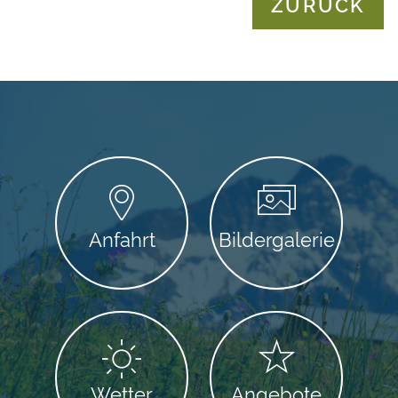
ZURÜCK
Anfahrt
Bildergalerie
Wetter
Angebote