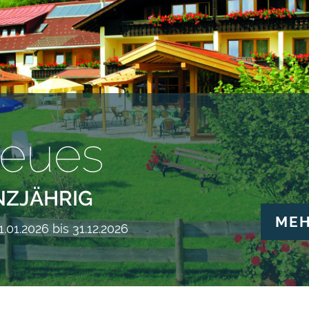
eues
NZJÄHRIG
ME
.01.2026 bis 31.12.2026