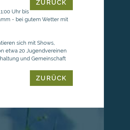
ZURÜCK
1:00 Uhr bis
gramm - bei gutem Wetter mit
tieren sich mit Shows,
von etwa 20 Jugendvereinen
terhaltung und Gemeinschaft
ZURÜCK