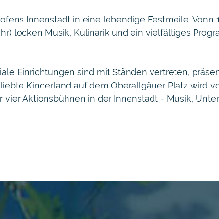
fens Innenstadt in eine lebendige Festmeile. Vonn 1
hr) locken Musik, Kulinarik und ein vielfältiges Pro
le Einrichtungen sind mit Ständen vertreten, präsen
liebte Kinderland auf dem Oberallgäuer Platz wird 
er vier Aktionsbühnen in der Innenstadt - Musik, Un