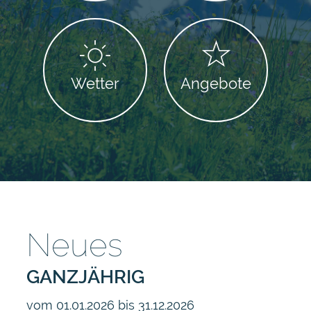
Wetter
Angebote
Neues
GANZJÄHRIG
vom 01.01.2026 bis 31.12.2026