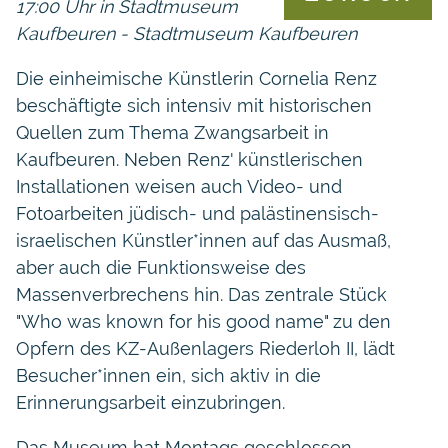
17:00 Uhr in Stadtmuseum
Kaufbeuren - Stadtmuseum Kaufbeuren
Die einheimische Künstlerin Cornelia Renz
beschäftigte sich intensiv mit historischen
Quellen zum Thema Zwangsarbeit in
Kaufbeuren. Neben Renz' künstlerischen
Installationen weisen auch Video- und
Fotoarbeiten jüdisch- und palästinensisch-
israelischen Künstler*innen auf das Ausmaß,
aber auch die Funktionsweise des
Massenverbrechens hin. Das zentrale Stück
"Who was known for his good name" zu den
Opfern des KZ-Außenlagers Riederloh II, lädt
Besucher*innen ein, sich aktiv in die
Erinnerungsarbeit einzubringen.
Das Museum hat Montags geschlossen.