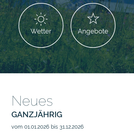
Wetter
Angebote
Neues
GANZJÄHRIG
vom 01.01.2026 bis 31.12.2026