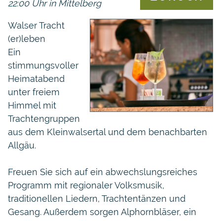
22:00 Uhr in Mittelberg
Walser Tracht
(er)leben
Ein
stimmungsvoller
Heimatabend
unter freiem
Himmel mit
Trachtengruppen
aus dem Kleinwalsertal und dem benachbarten
Allgäu.
Freuen Sie sich auf ein abwechslungsreiches
Programm mit regionaler Volksmusik,
traditionellen Liedern, Trachtentänzen und
Gesang. Außerdem sorgen Alphornbläser, ein