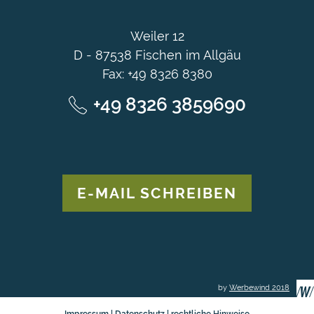
Weiler 12
D - 87538 Fischen im Allgäu
Fax: +49 8326 8380
+49 8326 3859690
E-MAIL SCHREIBEN
by
Werbewind 2018
Impressum
|
Datenschutz
|
rechtliche Hinweise