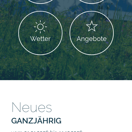
Wetter
Angebote
Neues
GANZJÄHRIG